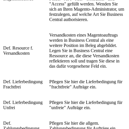
"Access" gefüllt werden. Wenden Sie
sich an Ihren Magento-Administrator, um
festzulegen, auf welche Art Sie Business
Central authorisieren.
Versandkosten eines Magentoauftrags
werden in Business Central als eine
weitere Position im Beleg abgebildet.
Def. Resource f.
Legen Sie in Business Central eine
Versandkosten
Ressource an, die diese Versandkosten
reflektieren soll und tragen Sie diese in
das dafür vorgesehene Feld ein.
Def. Lieferbedingung
Pflegen Sie hier die Lieferbedingung für
Frachtfrei
"frachtfreie" Aufträge ein.
Def. Lieferbedingung
Pflegen Sie hier die Lieferbedingung für
Unfrei
"unfreie" Aufträge ein.
Def.
Pflegen Sie hier die allgem.
Zahlungsbedingung
Zahlungsbedingung für Aufträge ein.