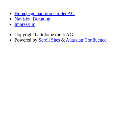
Homepage bartolome röder AG
Navision Beratung
Impressum
Copyright
bartolome röder AG
Powered by
Scroll Sites
&
Atlassian Confluence