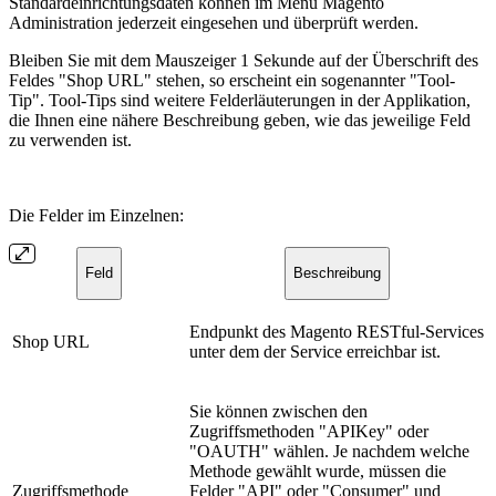
Standardeinrichtungsdaten können im Menü Magento
Administration jederzeit eingesehen und überprüft werden.
Bleiben Sie mit dem Mauszeiger 1 Sekunde auf der Überschrift des
Feldes "Shop URL" stehen, so erscheint ein sogenannter "Tool-
Tip". Tool-Tips sind weitere Felderläuterungen in der Applikation,
die Ihnen eine nähere Beschreibung geben, wie das jeweilige Feld
zu verwenden ist.
Die Felder im Einzelnen:
Feld
Beschreibung
Endpunkt des Magento RESTful-Services
Shop URL
unter dem der Service erreichbar ist.
Sie können zwischen den
Zugriffsmethoden "APIKey" oder
"OAUTH" wählen. Je nachdem welche
Methode gewählt wurde, müssen die
Zugriffsmethode
Felder "API" oder "Consumer" und