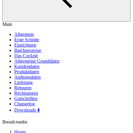
Main
Allgemein
Erste Schritte
Einrichtung
Batchprozesse
Das Cockpit
Allgemeine Grunddaten
Kundendaten
Produktdaten
Auftragsdaten
Lieferung
Retouren
Rechnungen
Gutschriften
Changelog
Downloads ⬇️
Breadcrumbs
Home