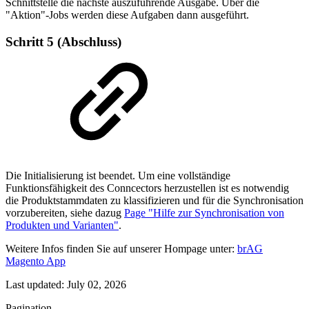
Schnittstelle die nächste auszuführende Ausgabe. Über die
"Aktion"-Jobs werden diese Aufgaben dann ausgeführt.
Schritt 5 (Abschluss)
Die Initialisierung ist beendet. Um eine vollständige
Funktionsfähigkeit des Conncectors herzustellen ist es notwendig
die Produktstammdaten zu klassifizieren und für die Synchronisation
vorzubereiten, siehe dazug
Page "Hilfe zur Synchronisation von
Produkten und Varianten"
.
Weitere Infos finden Sie auf unserer Hompage unter:
brAG
Magento App
Last updated:
July 02, 2026
Pagination