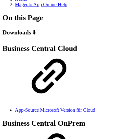
Magento App Online Help
On this Page
Downloads ⬇️
Business Central Cloud
App-Source Microsoft Version für Cloud
Business Central OnPrem