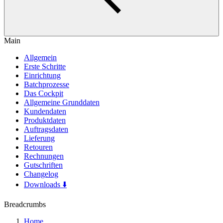
Main
Allgemein
Erste Schritte
Einrichtung
Batchprozesse
Das Cockpit
Allgemeine Grunddaten
Kundendaten
Produktdaten
Auftragsdaten
Lieferung
Retouren
Rechnungen
Gutschriften
Changelog
Downloads ⬇️
Breadcrumbs
Home