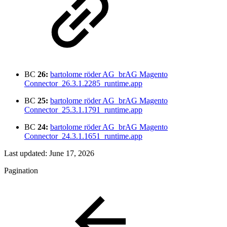
BC
26:
bartolome röder AG_brAG Magento
Connector_26.3.1.2285_runtime.app
BC
25:
bartolome röder AG_brAG Magento
Connector_25.3.1.1791_runtime.app
BC
24:
bartolome röder AG_brAG Magento
Connector_24.3.1.1651_runtime.app
Last updated:
June 17, 2026
Pagination