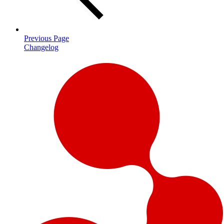
Previous Page
Changelog