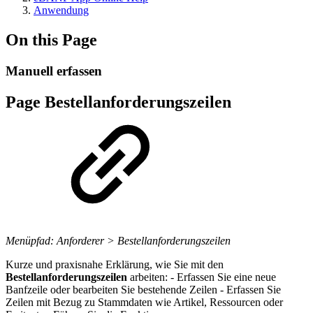
Anwendung
On this Page
Manuell erfassen
Page Bestellanforderungszeilen
Menüpfad: Anforderer > Bestellanforderungszeilen
Kurze und praxisnahe Erklärung, wie Sie mit den
Bestellanforderungszeilen
arbeiten: - Erfassen Sie eine neue
Banfzeile oder bearbeiten Sie bestehende Zeilen - Erfassen Sie
Zeilen mit Bezug zu Stammdaten wie Artikel, Ressourcen oder