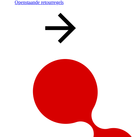
Openstaande retourregels