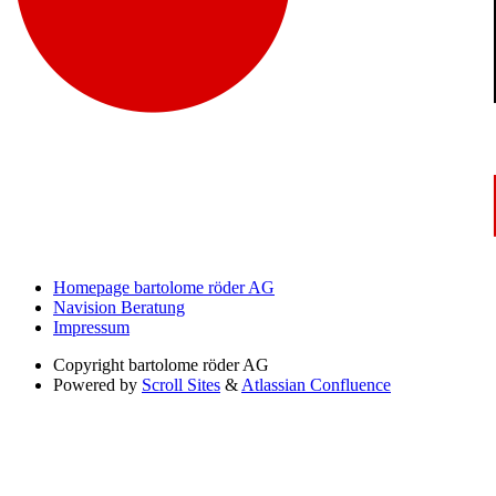
Homepage bartolome röder AG
Navision Beratung
Impressum
Copyright
bartolome röder AG
Powered by
Scroll Sites
&
Atlassian Confluence