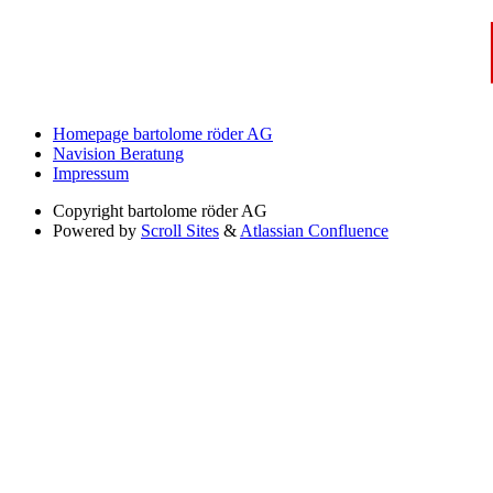
Homepage bartolome röder AG
Navision Beratung
Impressum
Copyright
bartolome röder AG
Powered by
Scroll Sites
&
Atlassian Confluence