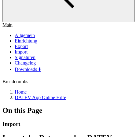
Main
Allgemein
Einrichtung
Export
Import
Signaturen
Changelog
Downloads ⬇️
Breadcrumbs
Home
DATEV App Online Hilfe
On this Page
Import